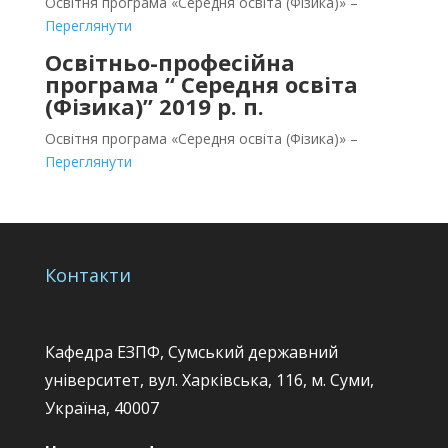
Освітня програма «Середня освіта (Фізика)» –
Переглянути
Освітньо-професійна
програма “
Середня освіта
(Фізика)” 2019 р. п.
Освітня програма «Середня освіта (Фізика)» –
Переглянути
Контакти
Кафедра ЕЗПФ, Сумський державний
університет, вул. Харківська, 116, м. Суми,
Україна, 40007