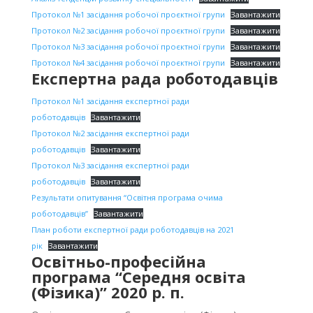
Протокол №1 засідання робочої проєктної групи
Завантажити
Протокол №2 засідання робочої проєктної групи
Завантажити
Протокол №3 засідання робочої проєктної групи
Завантажити
Протокол №4 засідання робочої проєктної групи
Завантажити
Експертна рада роботодавців
Протокол №1 засідання експертної ради
роботодавців
Завантажити
Протокол №2 засідання експертної ради
роботодавців
Завантажити
Протокол №3 засідання експертної ради
роботодавців
Завантажити
Результати опитування “Освітня програма очима
роботодавців”
Завантажити
План роботи експертної ради роботодавців на 2021
рік
Завантажити
Освітньо-професійна
програма “Середня освіта
(Фізика)” 2020 р. п.