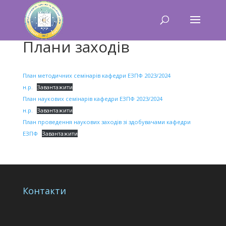
Плани заходів
План методичних семінарів кафедри ЕЗПФ 2023/2024
н.р.
Завантажити
План наукових семінарів кафедри ЕЗПФ 2023/2024
н.р.
Завантажити
План проведення наукових заходів зі здобувачами кафедри
ЕЗПФ
Завантажити
Контакти