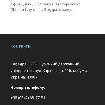
д.ф.-м.н., проф. Проценко І.Ю.) з перемогою
(Диплом І ступеня) у Всеукраїнському...
Контакти
Кафедра ЕЗПФ, Сумський державний
університет, вул. Харківська, 116, м. Суми,
Україна, 40007
Номер телефону:
+38 (0542) 68-77-51