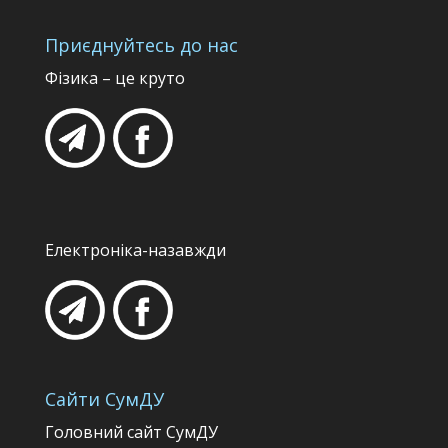
Приєднуйтесь до нас
Фізика – це круто
Електроніка-назавжди
Сайти СумДУ
Головний сайт СумДУ