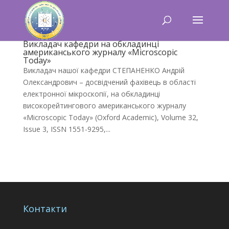
Викладач кафедри на обкладинці
американського журналу «Microscopic
Today»
Викладач нашої кафедри СТЕПАНЕНКО Андрій
Олександрович – досвідчений фахівець в області
електронної мікроскопії, на обкладинці
високорейтингового американського журналу
«Microscopic Today» (Oxford Academic), Volume 32,
Issue 3, ISSN 1551-9295,...
Контакти