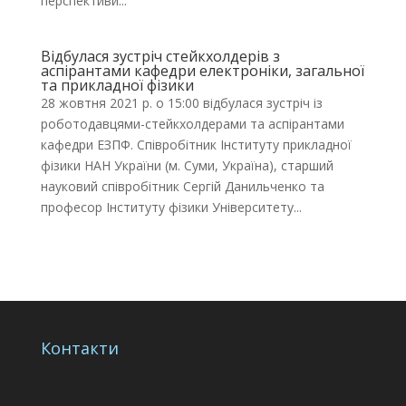
перспективи...
Відбулася зустріч стейкхолдерів з
аспірантами кафедри електроніки, загальної
та прикладної фізики
28 жовтня 2021 р. о 15:00 відбулася зустріч із
роботодавцями-стейкхолдерами та аспірантами
кафедри ЕЗПФ. Співробітник Інституту прикладної
фізики НАН України (м. Суми, Україна), старший
науковий співробітник Сергій Данильченко та
професор Інституту фізики Університету...
Контакти