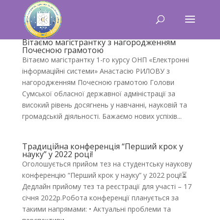
Вітаємо магістрантку з нагородженням
Почесною грамотою
Вітаємо магістрантку 1-го курсу ОНП «Електронні
інформаційні системи» Анастасію РИЛОВУ з
нагородженням Почесною грамотою Голови
Сумської обласної державної адміністрації за
високий рівень досягнень у навчанні, науковій та
громадській діяльності. Бажаємо нових успіхів...
Традиційна конференція “Перший крок у
науку” у 2022 році!
Оголошується прийом тез на студентську наукову
конференцію “Перший крок у науку” у 2022 році!⏳
Дедлайн прийому тез та реєстрації для участі – 17
січня 2022р.Робота конференції планується за
такими напрямами: • Актуальні проблеми та