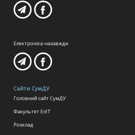
Електроніка-назавжди
Сайти СумДУ
Головний сайт СумДУ
Факультет
ЕлІТ
Розклад