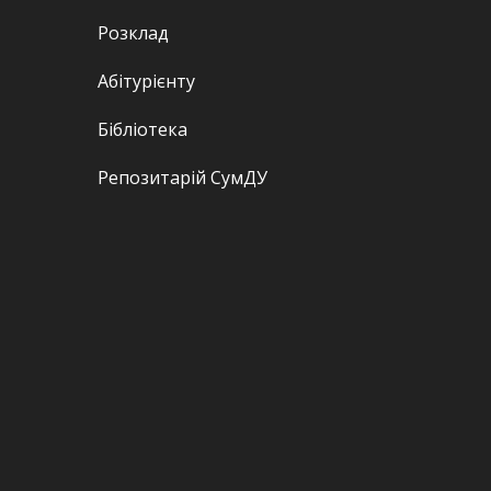
Розклад
Абітурієнту
Бібліотека
Репозитарій СумДУ