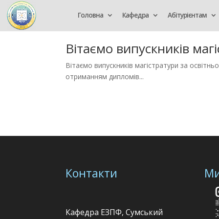
Головна
Кафедра
Абітурієнтам
Вітаємо випускників маг
Вітаємо випускників магістратури за освітнь
отриманням дипломів...
Контакти
Ми
Кафедра ЕЗПФ, Сумський