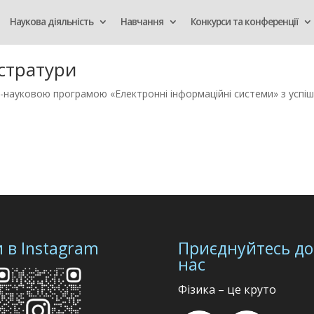
Наукова діяльність
Навчання
Конкурси та конференції
істратури
о-науковою програмою «Електронні інформаційні системи» з успішн
 в Instagram
Приєднуйтесь до
нас
Фізика – це круто