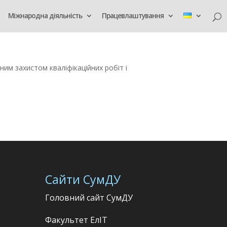
Міжнародна діяльність
Працевлаштування
им захистом кваліфікаційних робіт і
Сайти СумДУ
Головний сайт СумДУ
Факультет
ЕлІТ