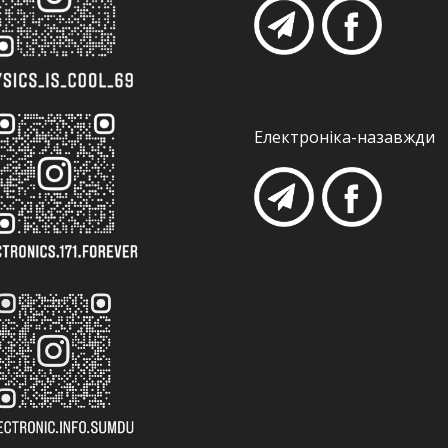
Електроніка-назавжди