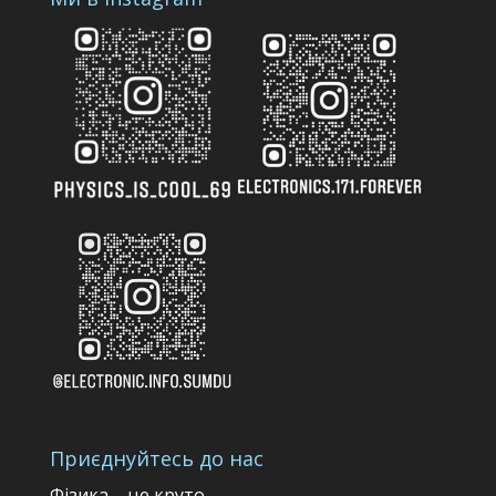
Приєднуйтесь до нас
Фізика – це круто