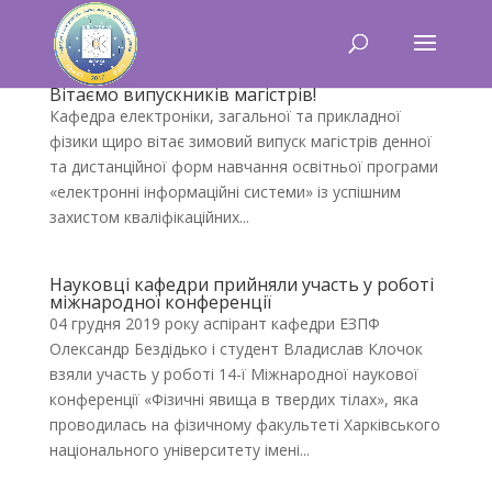
Вітаємо випускників магістрів!
Кафедра електроніки, загальної та прикладної
фізики щиро вітає зимовий випуск магістрів денної
та дистанційної форм навчання освітньої програми
«електронні інформаційні системи» із успішним
захистом кваліфікаційних...
Науковці кафедри прийняли участь у роботі
міжнародної конференції
04 грудня 2019 року аспірант кафедри ЕЗПФ
Олександр Бездідько і студент Владислав Клочок
взяли участь у роботі 14-ї Міжнародної наукової
конференції «Фізичні явища в твердих тілах», яка
проводилась на фізичному факультеті Харківського
національного університету імені...