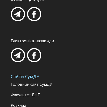
Електроніка-назавжди
Сайти СумДУ
Головний сайт СумДУ
Факультет
ЕлІТ
Розклад