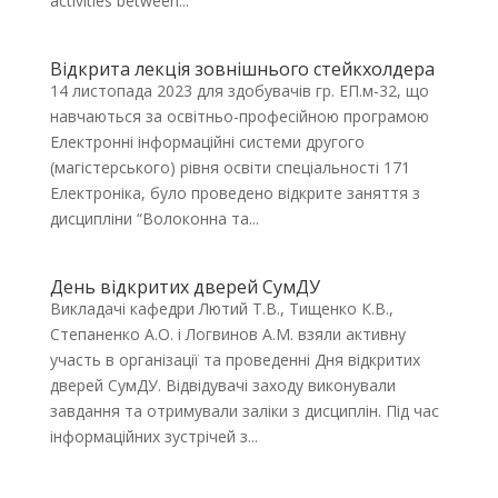
activities between...
Відкрита лекція зовнішнього стейкхолдера
14 листопада 2023 для здобувачів гр. ЕП.м-32, що
навчаються за освітньо-професійною програмою
Електронні інформаційні системи другого
(магістерського) рівня освіти спеціальності 171
Електроніка, було проведено відкрите заняття з
дисципліни “Волоконна та...
День відкритих дверей СумДУ
Викладачі кафедри Лютий Т.В., Тищенко К.В.,
Степаненко А.О. і Логвинов А.М. взяли активну
участь в організації та проведенні Дня відкритих
дверей СумДУ. Відвідувачі заходу виконували
завдання та отримували заліки з дисциплін. Під час
інформаційних зустрічей з...