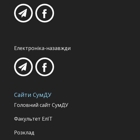
Електроніка-назавжди
Сайти СумДУ
Головний сайт СумДУ
Факультет
ЕлІТ
Розклад