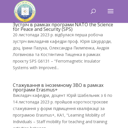
Зустріч в рамках програми NATO the Science
for Peace and Security (SPS)
20 листопада 2023 р. відбулася перша робоча
зустріч викладачів кафедри проф. Юрія Шкурдоди,
доц. Ірини Пазуха, Олександра Пилипенка, Андрія
Логвинова та Костянтина Тищенка в рамках
проєкту SPS G6131 – “Ferromagnetic Insulator
Systems with Improved...
Стажування в іноземному ЗВО в рамках
програми Erasmus+
Викладач кафедри, доцент Юрій Шабельник з 6 по
14 листопада 2023 р. пройшов короткострокове
стажування у формі підвищення кваліфікації за
програмою Erasmus+, KA1, “Learning Mobility of
Individuals – Staff mobility for teaching and training