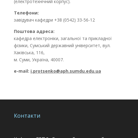
(електротехнічний корпус).
Телефони:
завідувач кафедри +38 (0542) 33-56-12
Поштова адреса:
кафедра електроніки, загальної та прикладної
фізики, Сумський державний університет, вул.
Хакiвська, 116,
м. Суми, Україна, 40007.
e-mail:
i.protsenko@aph.sumdu.edu.ua
Контакти