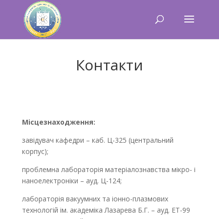
Контакти
Місцезнаходження:
завідувач кафедри – каб. Ц-325 (центральний
корпус);
проблемна лабораторія матеріалознавства мікро- і
наноелектроніки – ауд. Ц-124;
лабораторія вакуумних та іонно-плазмових
технологій ім. академіка Лазарева Б.Г. – ауд. ЕТ-99