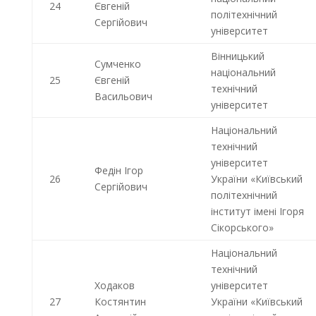
24
Євгеній
політехнічний
Сергійович
університет
Вінницький
Сумченко
національний
25
Євгеній
технічний
Васильович
університет
Національний
технічний
університет
Федін Ігор
26
України «Київський
Сергійович
політехнічний
інститут імені Ігоря
Сікорського»
Національний
технічний
Ходаков
університет
27
Костянтин
України «Київський