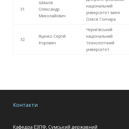
Шишов
національний
31
Олександр
університет імені
Миколайович
Олеся Гончара
Чернігівський
Яценко Сергій
національний
32
Ігорович
технологічний
університет
Контакти
Кафедра ЕЗПФ, Сумський державний