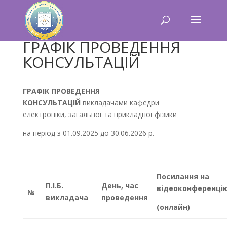
ГРАФІК ПРОВЕДЕННЯ
КОНСУЛЬТАЦІЙ
ГРАФІК
ПРОВЕДЕННЯ
КОНСУЛЬТАЦІЙ
викладачами кафедри
електроніки, загальної та прикладної фізики
на період з 01.09.2025 до 30.06.2026 р.
Посилання на
П.І.Б.
День, час
відеоконференці
№
викладача
проведення
(онлайн)