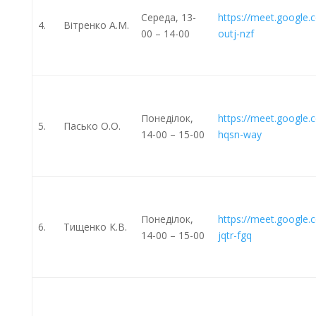
Середа, 13-
https://meet.google.
4.
Вітренко А.М.
00 – 14-00
outj-nzf
Понеділок,
https://meet.google.
5.
Пасько О.О.
14-00 – 15-00
hqsn-way
Понеділок,
https://meet.google.
6.
Тищенко К.В.
14-00 – 15-00
jqtr-fgq