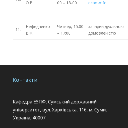
О.В.
00 – 18-00
qcao-mfo
Нефедченко
Четвер, 15:00
за індивідуальною
11.
В.Ф.
– 17:00
домовленістю
Контакти
Кафедра ЕЗПФ, Сумський державний
університет, вул. Харківська, 116, м. Суми,
Україна, 40007