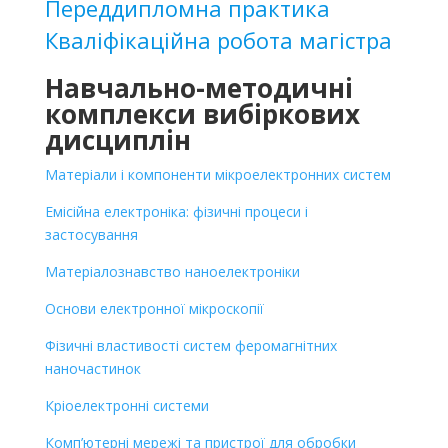
Переддипломна практика
Кваліфікаційна робота магістра
Навчально-методичні
комплекси вибіркових
дисциплін
Матеріали і компоненти мікроелектронних систем
Емісійна електроніка: фізичні процеси і
застосування
Матеріалознавство наноелектроніки
Основи електронної мікроскопії
Фізичні властивості систем феромагнітних
наночастинок
Кріоелектронні системи
Комп’ютерні мережі та пристрої для обробки