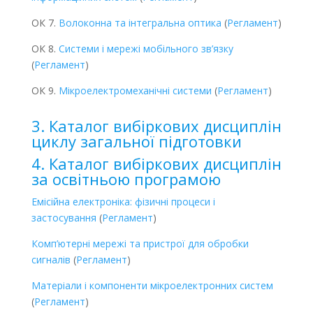
ОК 7.
Волоконна та інтегральна оптика
(
Регламент
)
ОК 8.
Системи і мережі мобільного зв’язку
(
Регламент
)
ОК 9.
Мікроелектромеханічні системи
(
Регламент
)
3. Каталог вибіркових дисциплін
циклу загальної підготовки
4. Каталог вибіркових дисциплін
за освітньою програмою
Емісійна електроніка: фізичні процеси і
застосування
(
Регламент
)
Комп’ютерні мережі та пристрої для обробки
сигналів
(
Регламент
)
Матеріали і компоненти мікроелектронних систем
(
Регламент
)