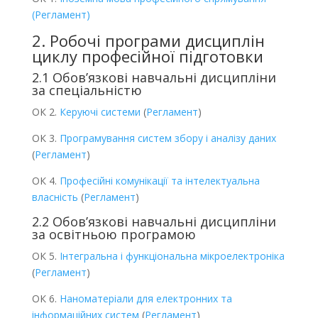
(Регламент)
2. Робочі програми дисциплін
циклу професійної підготовки
2.1 Обов’язкові навчальні дисципліни
за спеціальністю
ОК 2.
Керуючі системи
(
Регламент
)
ОК 3.
Програмування систем збору і аналізу даних
(
Регламент
)
ОК 4.
Професійні комунікації та інтелектуальна
власність
(
Регламент
)
2.2 Обов’язкові навчальні дисципліни
за освітньою програмою
ОК 5.
Інтегральна і функціональна мікроелектроніка
(
Регламент
)
ОК 6.
Наноматеріали для електронних та
інформаційних систем
(
Регламент
)