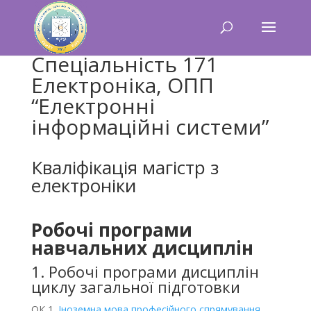
Спеціальність 171
Електроніка, ОПП
“Електронні
інформаційні системи”
Кваліфікація магістр з
електроніки
Робочі програми
навчальних дисциплін
1. Робочі програми дисциплін
циклу загальної підготовки
ОК 1.
Іноземна мова професійного спрямування