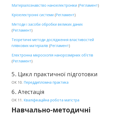
Матеріалознавство наноелектроніки
(
Регламент
)
Кріоелектронні системи
(
Регламент
)
Методи і засоби обробки великих даних
(
Регламент
)
Теоретичні методи дослідження властивостей
плівкових матеріалів
(
Регламент
)
Електронна мікроскопія нанорозмірних об’єтів
(
Регламент
)
5. Цикл практичної підготовки
ОК 10.
Переддипломна практика
6. Атестація
ОК 11.
Кваліфікаційна робота магістра
Навчально-методичні