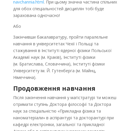
navchannia.html
. При цьому значна частина спільних
для обох спеціальностей дисциплін тобі буде
зарахована одночасно!
Або
Закінчивши бакалавратуру, пройти паралельне
навчання в університетах Чехії і Польщі та
стажування в Інституті ядерної фізики Польської
Академії наук (м. Краків), Інституті фізики
(м. Братислава, Словаччина), Інституті фізики
Університету ім. Й. Гутенберга (м. Майнц,
Німеччина).
Продовження навчання
Після закінчення навчання у магістратурі ти можеш
отримати ступінь Доктора філософії та Доктора
наук за спеціальністю «Прикладна фізика та
наноматеріали» в аспірантурі та докторантурі при
кафедрі електроніки, загальної та прикладної