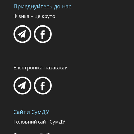
Приєднуйтесь до нас
Фізика – це круто
Електроніка-назавжди
Сайти СумДУ
Головний сайт СумДУ