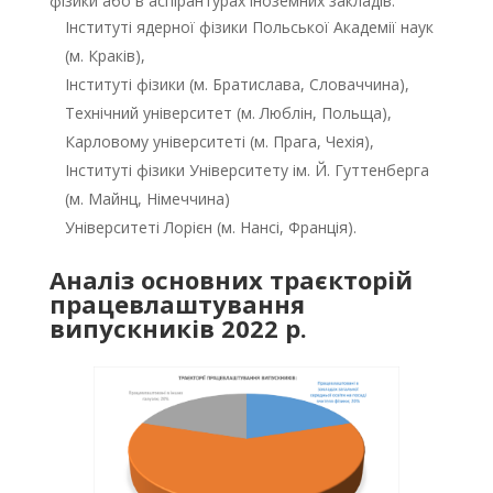
фізики або в аспірантурах іноземних закладів:
Інституті ядерної фізики Польської Академії наук
(м. Краків),
Інституті фізики (м. Братислава, Словаччина),
Технічний університет (м. Люблін, Польща),
Карловому університеті (м. Прага, Чехія),
Інституті фізики Університету ім. Й. Гуттенберга
(м. Майнц, Німеччина)
Університеті Лорієн (м. Нансі, Франція).
Аналіз основних траєкторій
працевлаштування
випускників 2022 р.