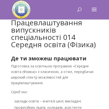
Працевлаштування
випускників
спеціальності 014
Середня освіта (Фізика)
Де ти зможеш працювати
Підготовка за освітньою програмою «Середня
освіта (Фізика)» є класичною, а отже, передбачає
широкий спектр можливостей для
працевлаштування.
Серед них:
заклади освіти – вчителі шкіл; викладачі
професійних ліцеїв, коледжів, асистенти