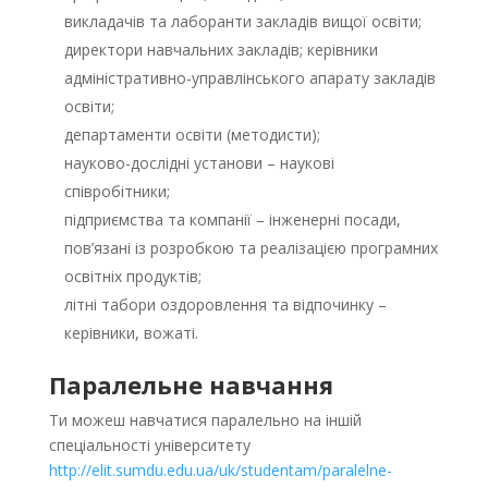
викладачів та лаборанти закладів вищої освіти;
директори навчальних закладів; керівники
адміністративно-управлінського апарату закладів
освіти;
департаменти освіти (методисти);
науково-дослідні установи – наукові
співробітники;
підприємства та компанії – інженерні посади,
пов’язані із розробкою та реалізацією програмних
освітніх продуктів;
літні табори оздоровлення та відпочинку –
керівники, вожаті.
Паралельне навчання
Ти можеш навчатися паралельно на іншій
спеціальності університету
http://elit.sumdu.edu.ua/uk/studentam/paralelne-