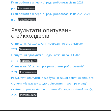
План роботи експертної ради роботодавців на 2021
рік
Завантажити
План роботи експертної ради роботодавців на 2022-2023
н.р.
Завантажити
Результати опитувань
стейкхолдерів
Опитування СумДУ за ОПП «Середня освіта (Фізика)»
2021
Завантажити
Опитування здобувачів щодо навчання за ОП 2021
(РПГ)
Завантажити
Опитування “Освітня програма очима роботодавців”
2021
Завантажити
Результати опитування здобувачів вищої освіти освітнього
ступеня «бакалавр» щодо оцінювання якості реалізації
освітньо-професійної програми «Середня освіта (Фізика)»,
2022
Завантажити