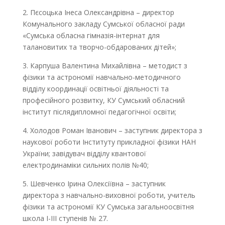
2. Пєсоцька Інеса Олександрівна – директор
Комунального закладу Сумської обласної ради
«Сумська обласна гімназія-інтернат для
талановитих та творчо-обдарованих дітей»;
3. Карпуша Валентина Михайлівна – методист з
фізики та астрономії навчально-методичного
відділу координації освітньої діяльності та
професійного розвитку, КУ Сумський обласний
інститут післядипломної педагогічної освіти;
4. Холодов Роман Іванович – заступник директора з
наукової роботи Інституту прикладної фізики НАН
України; завідувач відділу квантової
електродинаміки сильних полів №40;
5. Шевченко Ірина Олексіївна – заступник
директора з навчально-виховної роботи, учитель
фізики та астрономії КУ Сумська загальноосвітня
школа I-III ступенів № 27.