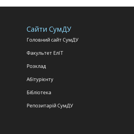
Сайти СумДУ
Головний сайт СумДУ
Факультет
ЕлІТ
Розклад
Абітурієнту
Бібліотека
Репозитарій СумДУ