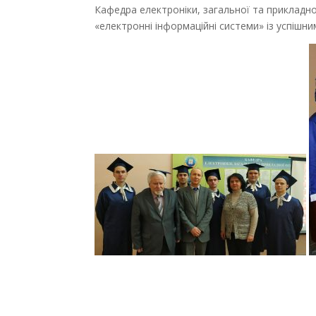
Кафедра електроніки, загальної та прикладно
«електронні інформаційні системи» із успішни