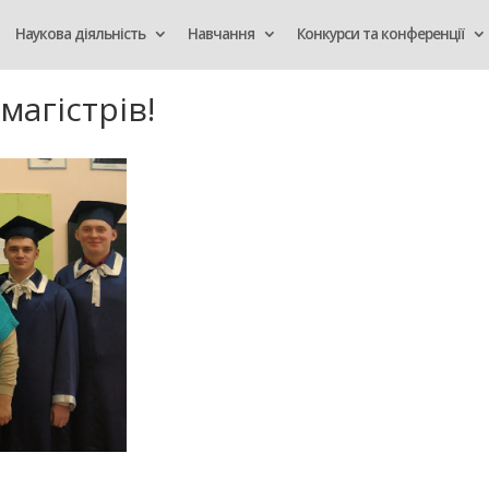
Наукова діяльність
Навчання
Конкурси та конференції
магістрів!