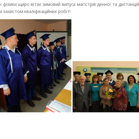
ї фізики щиро вітає зимовий випуск магістрів денної та дистанц
м захистом кваліфікаційних робіт!