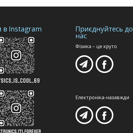
 в Instagram
Приєднуйтесь до
нас
Фізика – це круто
Електроніка-назавжди