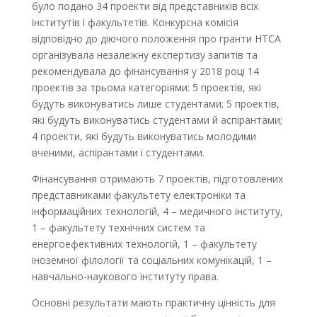
було подано 34 проекти від представників всіх
інститутів і факультетів. Конкурсна комісія
відповідно до діючого положення про гранти НТСА
організувала незалежну експертизу запитів та
рекомендувала до фінансування у 2018 році 14
проектів за трьома категоріями: 5 проектів, які
будуть виконуватись лише студентами; 5 проектів,
які будуть виконуватись студентами й аспірантами;
4 проекти, які будуть виконуватись молодими
вченими, аспірантами і студентами.
Фінансування отримають 7 проектів, підготовлених
представниками факультету електроніки та
інформаційних технологій, 4 – медичного інституту,
1 – факультету технічних систем та
енергоефективних технологій, 1 – факультету
іноземної філології та соціальних комунікацій, 1 –
навчально-наукового інституту права.
Основні результати мають практичну цінність для