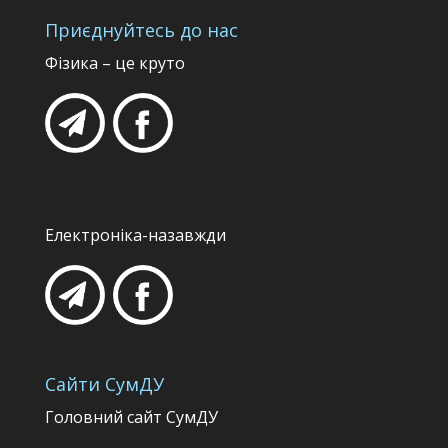
Приєднуйтесь до нас
Фізика – це круто
Електроніка-назавжди
Сайти СумДУ
Головний сайт СумДУ