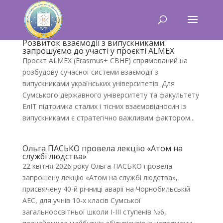
Розвиток взаємодії з випускниками:
запрошуємо до участі у проєкті ALMEX
Проєкт ALMEX (Erasmus+ CBHE) спрямований на
розбудову сучасної системи взаємодії з
випускниками українських університетів. Для
Сумського державного університету та факультету
ЕлІТ підтримка сталих і тісних взаємовідносин із
випускниками є стратегічно важливим фактором...
Ольга ПАСЬКО провела лекцію «Атом на
службі людства»
22 квітня 2026 року Ольга ПАСЬКО провела
запрошену лекцію «Атом на службі людства»,
присвячену 40-й річниці аварії на Чорнобильській
АЕС, для учнів 10-х класів Сумської
загальноосвітньої школи І-ІІІ ступенів №6,