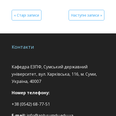
« Старі записи
Наступні записи »
Контакти
Кафедра ЕЗПФ, Сумський державний
університет, вул. Харківська, 116, м. Суми,
Україна, 40007
Номер телефону:
+38 (0542) 68-77-51
E-mail:
info@aph.sumdu.edu.ua