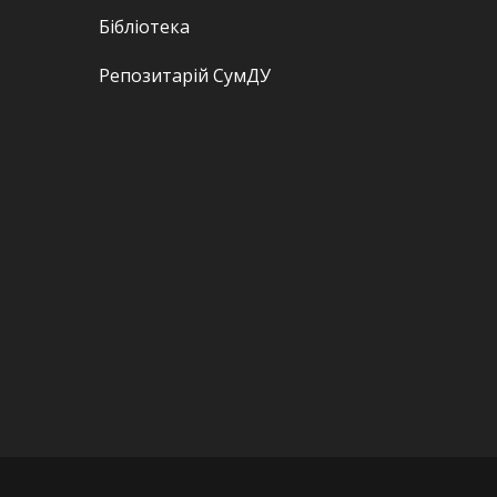
Бібліотека
Репозитарій СумДУ