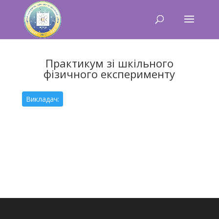
Практикум зі шкільного
фізичного експерименту
Викладач: