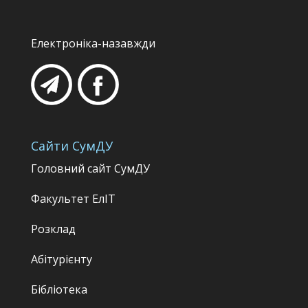
Електроніка-назавжди
Сайти СумДУ
Головний сайт СумДУ
Факультет
ЕлІТ
Розклад
Абітурієнту
Бібліотека