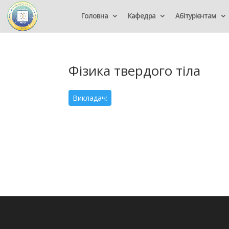
Головна
Кафедра
Абітурієнтам
Фізика твердого тіла
Викладач: