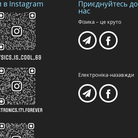
 в Instagram
Приєднуйтесь до
нас
Фізика – це круто
Електроніка-назавжди