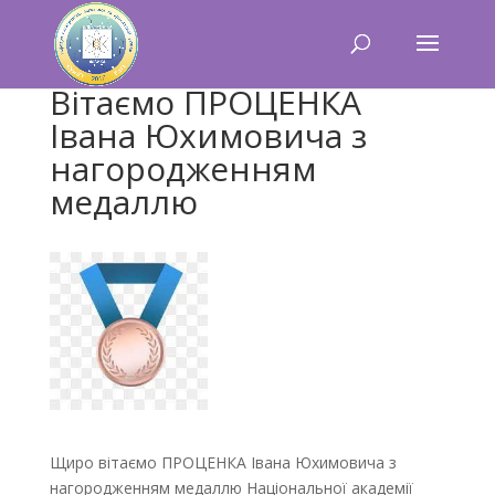
Вітаємо ПРОЦЕНКА
Івана Юхимовича з
нагородженням
медаллю
Щиро вітаємо ПРОЦЕНКА Івана Юхимовича з
нагородженням медаллю Національної академії