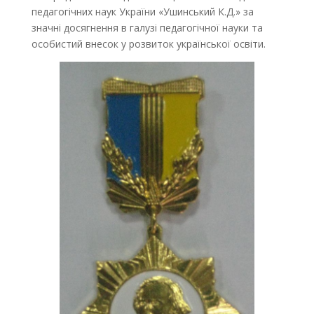
педагогічних наук України «Ушинський К.Д.» за
значні досягнення в галузі педагогічної науки та
особистий внесок у розвиток української освіти.