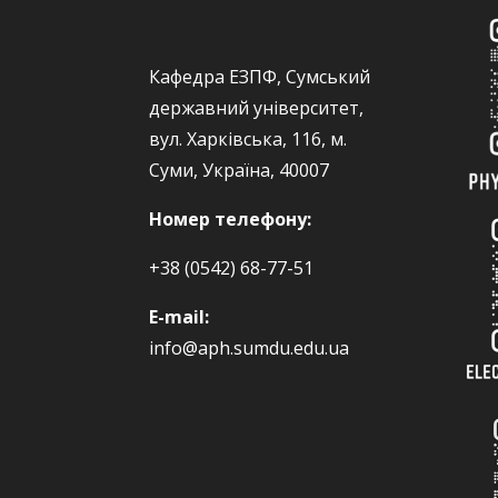
Кафедра ЕЗПФ, Сумський
державний університет,
вул. Харківська, 116, м.
Суми, Україна, 40007
Номер телефону:
+38 (0542) 68-77-51
E-mail:
info@aph.sumdu.edu.ua