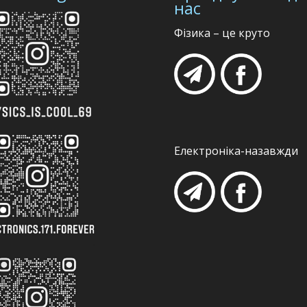
нас
Фізика – це круто
Електроніка-назавжди