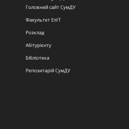
Головний сайт СумДУ
Факультет
ЕлІТ
Розклад
Абітурієнту
Бібліотека
Репозитарій СумДУ