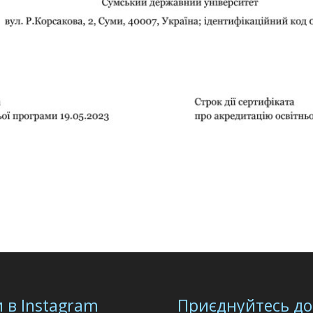
 в Instagram
Приєднуйтесь до