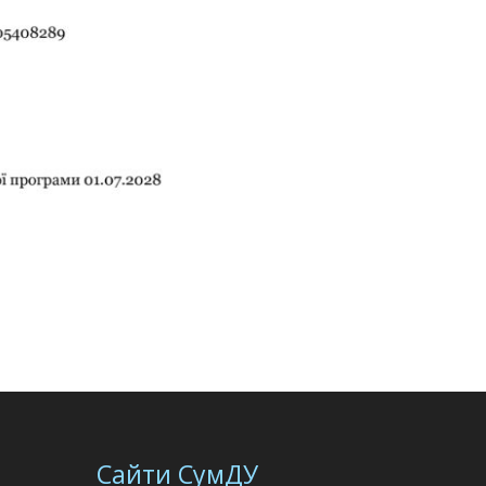
Сайти СумДУ