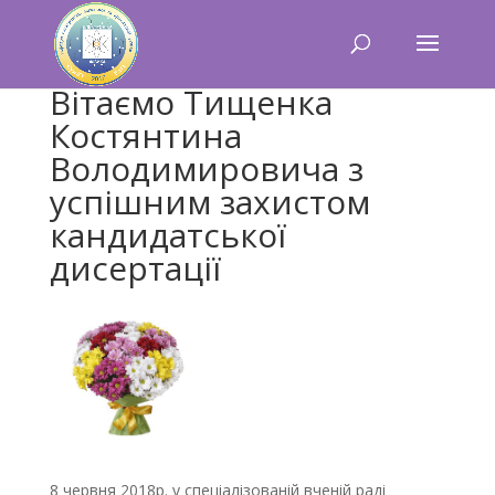
Вітаємо Тищенка
Костянтина
Володимировича з
успішним захистом
кандидатської
дисертації
8 червня 2018р. у спеціалізованій вченій раді