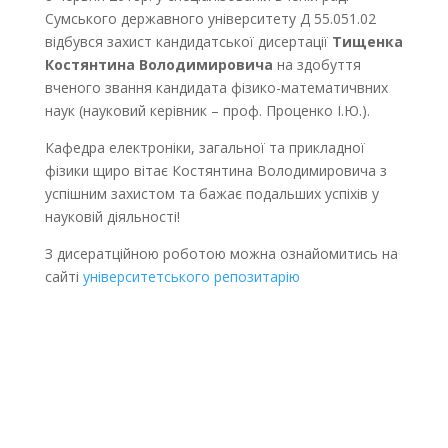
Сумського державного університету Д 55.051.02
відбувся захист кандидатської дисертації
Тищенка
Костянтина Володимировича
на здобуття
вченого звання кандидата фізико-математичвних
наук (науковий керівник – проф. Проценко І.Ю.).
Кафедра електроніки, загальної та прикладної
фізики щиро вітає Костянтина Володимировича з
успішним захистом та бажає подальших успіхів у
науковій діяльності!
З дисератційною роботою можна ознайомитись на
сайті
університетського репозитарію