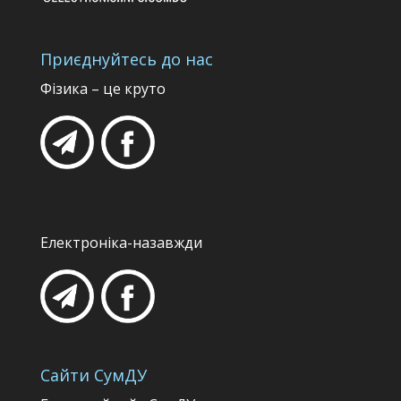
Приєднуйтесь до нас
Фізика – це круто
Електроніка-назавжди
Сайти СумДУ