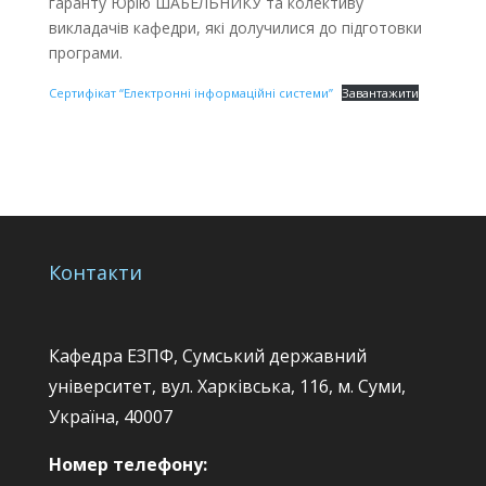
гаранту Юрію ШАБЕЛЬНИКУ та колективу
викладачів кафедри, які долучилися до підготовки
програми.
Сертифікат “Електронні інформаційні системи”
Завантажити
Контакти
Кафедра ЕЗПФ, Сумський державний
університет, вул. Харківська, 116, м. Суми,
Україна, 40007
Номер телефону: