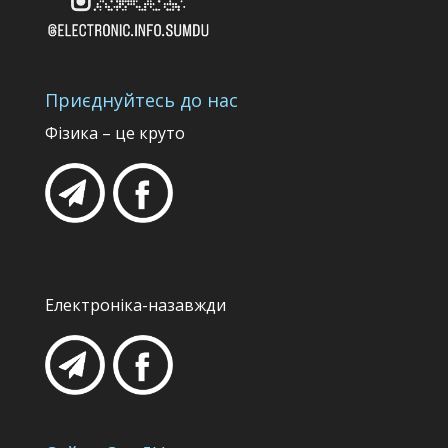
Приєднуйтесь до нас
Фізика – це круто
Електроніка-назавжди