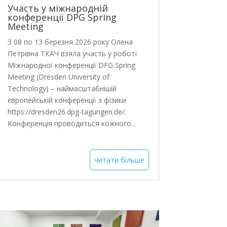
Участь у міжнародній
конференції DPG Spring
Meeting
З 08 по 13 березня 2026 року Олена
Петрівна ТКАЧ взяла участь у роботі
Міжнародної конференції DFG Spring
Meeting (Dresden University of
Technology) – наймасштабнішій
європейській конференції з фізики
https://dresden26.dpg-tagungen.de/.
Конференція проводиться кожного...
читати більше