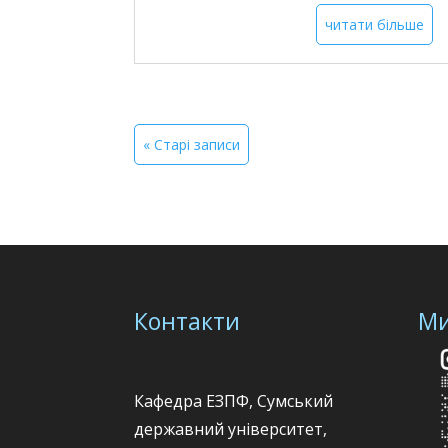
читати більше
« Старі записи
Контакти
Ми
Кафедра ЕЗПФ, Сумський
державний університет,