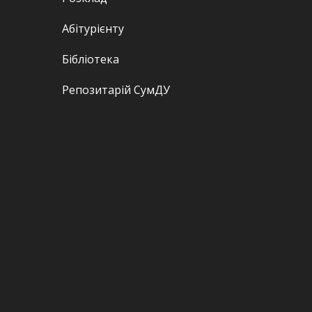
Абітурієнту
Бібліотека
Репозитарій СумДУ