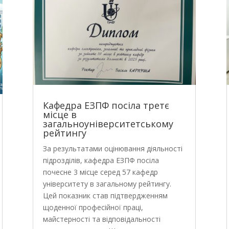
Кафедра ЕЗПФ посіла третє
місце в
загальноуніверситетському
рейтингу
За результатами оцінювання діяльності
підрозділів, кафедра ЕЗПФ посіла
почесне 3 місце серед 57 кафедр
університету в загальному рейтингу.
Цей показник став підтвердженням
щоденної професійної праці,
майстерності та відповідальності