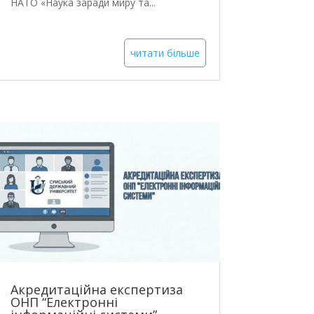
НАТО «Наука заради миру та...
читати більше
Акредитаційна експертиза
ОНП “Електронні