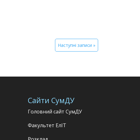
Наступні записи »
Сайти СумДУ
Головний сайт СумДУ
Факультет
ЕлІТ
Розклад