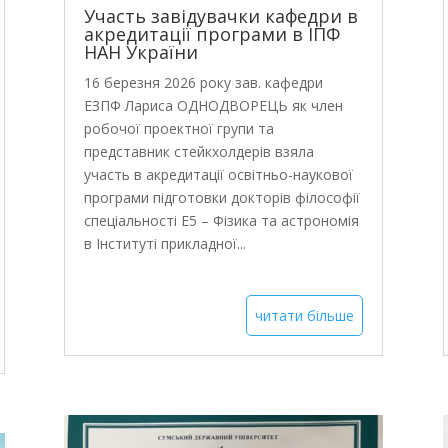
Участь завідувачки кафедри в
акредитації програми в ІПФ
НАН України
16 березня 2026 року зав. кафедри
ЕЗПФ Лариса ОДНОДВОРЕЦЬ як член
робочої проектної групи та
представник стейкхолдерів взяла
участь в акредитації освітньо-наукової
програми підготовки докторів філософії
спеціальності Е5 – Фізика та астрономія
в Інституті прикладної...
читати більше