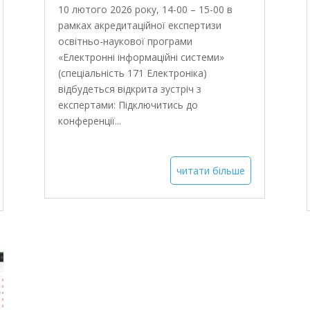
10 лютого 2026 року, 14-00 – 15-00 в
рамках акредитаційної експертизи
освітньо-наукової програми
«Електронні інформаційні системи»
(спеціальність 171 Електроніка)
відбудеться відкрита зустріч з
експертами: Підключитись до
конференції...
читати більше