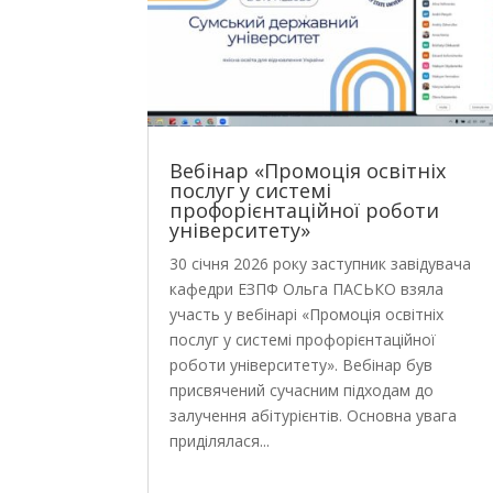
Вебінар «Промоція освітніх
послуг у системі
профорієнтаційної роботи
університету»
30 січня 2026 року заступник завідувача
кафедри ЕЗПФ Ольга ПАСЬКО взяла
участь у вебінарі «Промоція освітніх
послуг у системі профорієнтаційної
роботи університету». Вебінар був
присвячений сучасним підходам до
залучення абітурієнтів. Основна увага
приділялася...