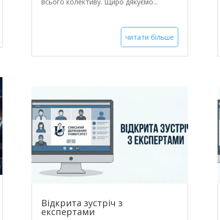
всього колективу. Щиро дякуємо...
читати більше
Відкрита зустріч з
експертами