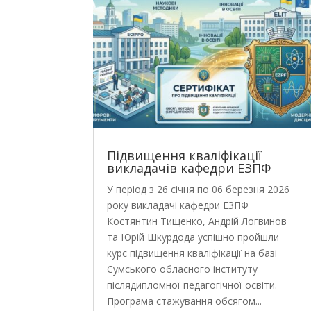
Підвищення кваліфікації
викладачів кафедри ЕЗПФ
У період з 26 січня по 06 березня 2026
року викладачі кафедри ЕЗПФ
Костянтин Тищенко, Андрій Логвинов
та Юрій Шкурдода успішно пройшли
курс підвищення кваліфікації на базі
Сумського обласного інституту
післядипломної педагогічної освіти.
Програма стажування обсягом...