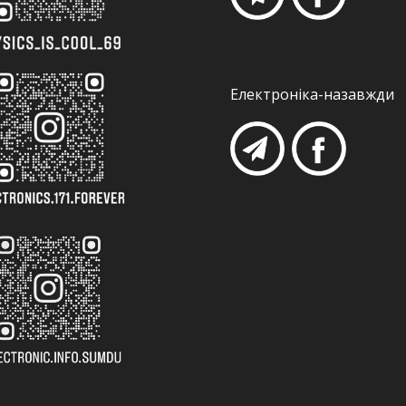
Електроніка-назавжди