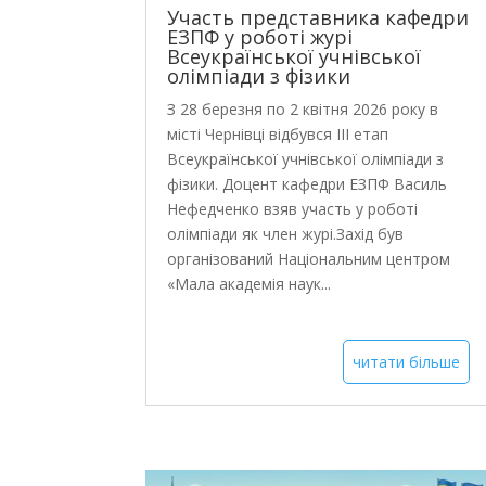
Участь представника кафедри
ЕЗПФ у роботі журі
Всеукраїнської учнівської
олімпіади з фізики
З 28 березня по 2 квітня 2026 року в
місті Чернівці відбувся III етап
Всеукраїнської учнівської олімпіади з
фізики. Доцент кафедри ЕЗПФ Василь
Нефедченко взяв участь у роботі
олімпіади як член журі.Захід був
організований Національним центром
«Мала академія наук...
читати більше