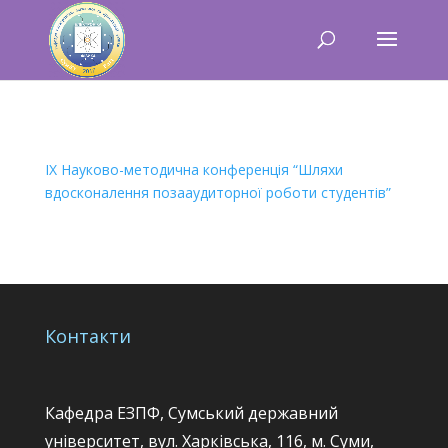
IX Науково-методична конференція “Шляхи
вдосконалення позааудиторної роботи студентів”
Контакти
Кафедра ЕЗПФ, Сумський державний
університет, вул. Харківська, 116, м. Суми,