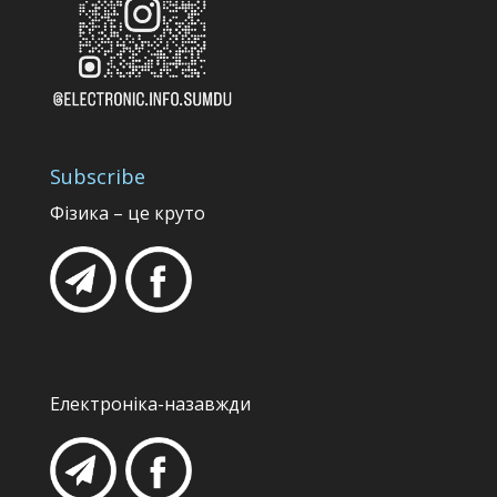
Subscribe
Фізика – це круто
Електроніка-назавжди